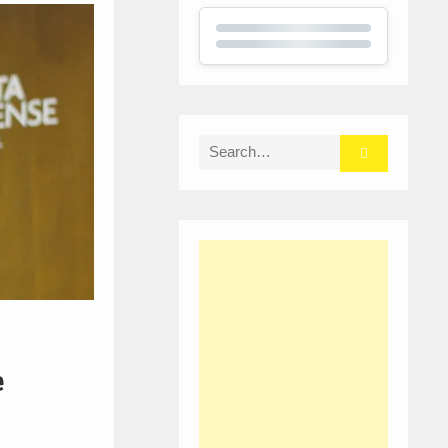
Search
for:
e