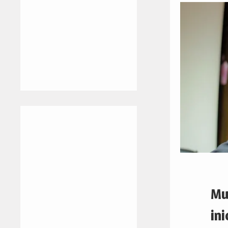
Mu
ini