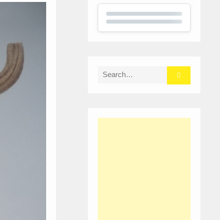
Search
for: