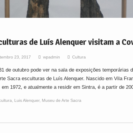
culturas de Luís Alenquer visitam a Co
tembro 23, 2017
wpadmin
Cultura
31 de outubro pode ver na sala de exposições temporárias
rte Sacra esculturas de Luís Alenquer. Nascido em Vila Fra
, em 1972, e atualmente a residir em Sintra, é a partir de 
cultura
,
Luis Alenquer
,
Museu de Arte Sacra