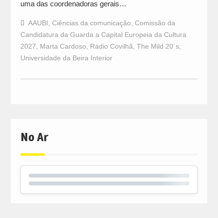
uma das coordenadoras gerais…
AAUBI
,
Ciências da comunicação
,
Comissão da
Candidatura da Guarda a Capital Europeia da Cultura
2027
,
Marta Cardoso
,
Rádio Covilhã
,
The Mild 20´s
,
Universidade da Beira Interior
No Ar