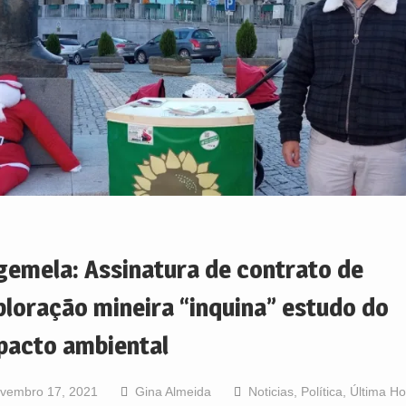
gemela: Assinatura de contrato de
ploração mineira “inquina” estudo do
pacto ambiental
vembro 17, 2021
Gina Almeida
Noticias
,
Política
,
Última Ho