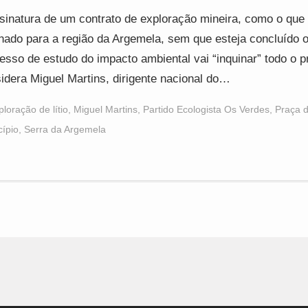
sinatura de um contrato de exploração mineira, como o que
nado para a região da Argemela, sem que esteja concluído 
esso de estudo do impacto ambiental vai “inquinar” todo o 
idera Miguel Martins, dirigente nacional do…
ploração de lítio
,
Miguel Martins
,
Partido Ecologista Os Verdes
,
Praça 
ípio
,
Serra da Argemela