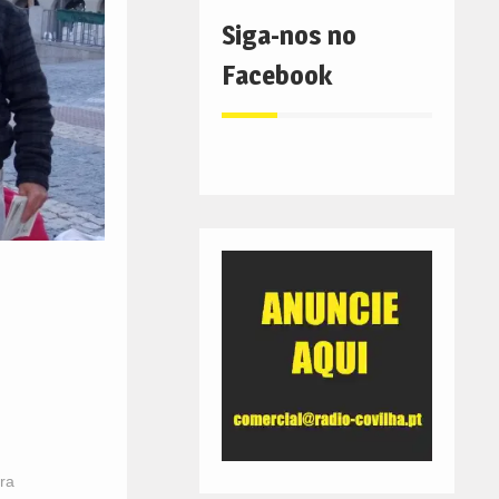
Siga-nos no
Facebook
ra