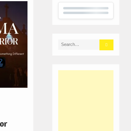
Search
for:
or