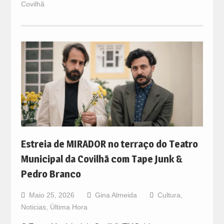
Covilhã
Estreia de MIRADOR no terraço do Teatro
Municipal da Covilhã com Tape Junk &
Pedro Branco
Maio 25, 2026
Gina Almeida
Cultura
,
Noticias
,
Última Hora