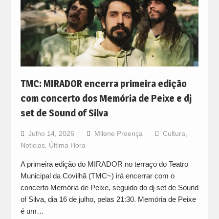
TMC: MIRADOR encerra primeira edição
com concerto dos Memória de Peixe e dj
set de Sound of Silva
Julho 14, 2026
Milene Proença
Cultura
,
Noticias
,
Última Hora
A primeira edição do MIRADOR no terraço do Teatro
Municipal da Covilhã (TMC~) irá encerrar com o
concerto Memória de Peixe, seguido do dj set de Sound
of Silva, dia 16 de julho, pelas 21:30. Memória de Peixe
é um…