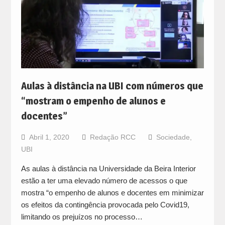
Aulas à distância na UBI com números que
“mostram o empenho de alunos e
docentes”
Abril 1, 2020
Redação RCC
Sociedade
,
UBI
As aulas à distância na Universidade da Beira Interior
estão a ter uma elevado número de acessos o que
mostra “o empenho de alunos e docentes em minimizar
os efeitos da contingência provocada pelo Covid19,
limitando os prejuízos no processo…