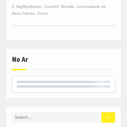
BigBlueButton
,
Covid19
,
Moodle
,
Universidade da
Beira Interior
,
Zoom
No Ar
Search
for: