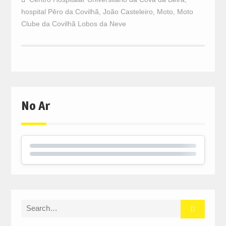
hospital Pêro da Covilhã
,
João Casteleiro
,
Moto
,
Moto
Clube da Covilhã Lobos da Neve
No Ar
Search
for: