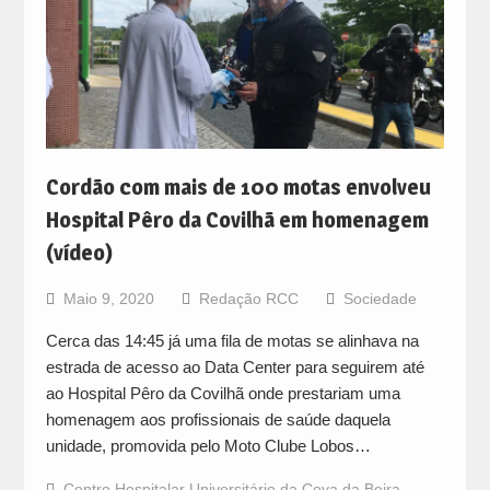
Cordão com mais de 100 motas envolveu
Hospital Pêro da Covilhã em homenagem
(vídeo)
Maio 9, 2020
Redação RCC
Sociedade
Cerca das 14:45 já uma fila de motas se alinhava na
estrada de acesso ao Data Center para seguirem até
ao Hospital Pêro da Covilhã onde prestariam uma
homenagem aos profissionais de saúde daquela
unidade, promovida pelo Moto Clube Lobos…
Centro Hospitalar Universitário da Cova da Beira
,