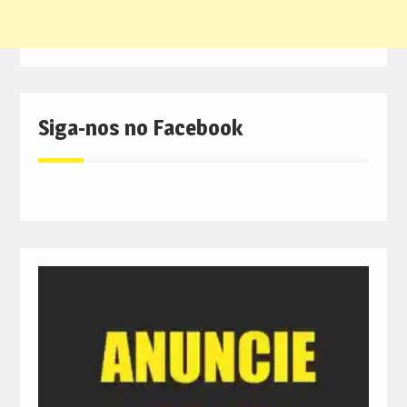
Siga-nos no Facebook