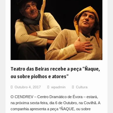
Teatro das Beiras recebe a peça “Ñaque,
ou sobre piolhos e atores”
Outubro 4, 2017
wpadmin
Cultura
O CENDREV – Centro Dramático de Évora – estará,
na próxima sexta-feira, dia 6 de Outubro, na Covilhã. A
companhia apresenta a peça “ÑAQUE, ou sobre