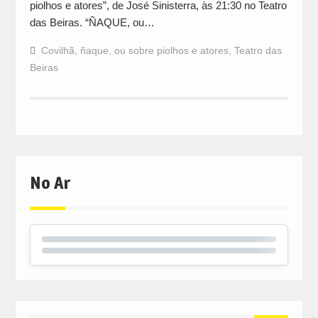
piolhos e atores”, de José Sinisterra, às 21:30 no Teatro
das Beiras. “ÑAQUE, ou…
Covilhã
,
ñaque
,
ou sobre piolhos e atores
,
Teatro das
Beiras
No Ar