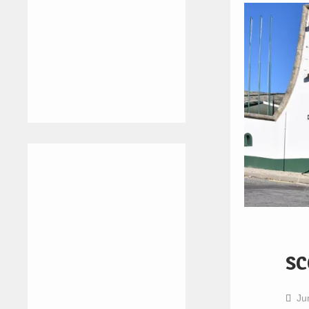
SC
Ju