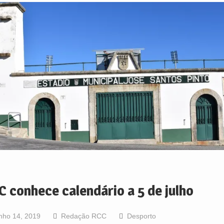
C conhece calendário a 5 de julho
nho 14, 2019
Redação RCC
Desporto