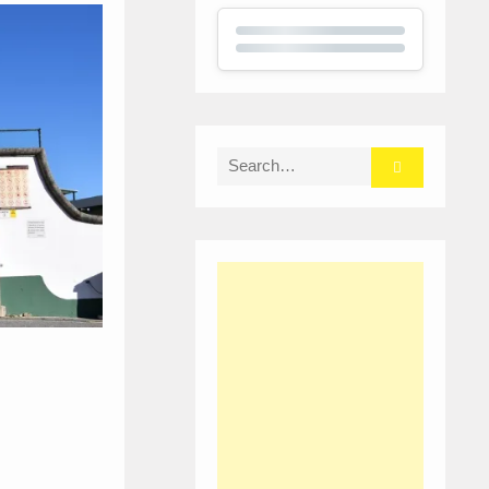
Search
for: