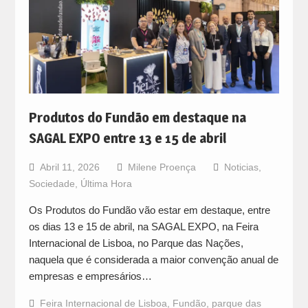
Produtos do Fundão em destaque na
SAGAL EXPO entre 13 e 15 de abril
Abril 11, 2026
Milene Proença
Noticias
,
Sociedade
,
Última Hora
Os Produtos do Fundão vão estar em destaque, entre
os dias 13 e 15 de abril, na SAGAL EXPO, na Feira
Internacional de Lisboa, no Parque das Nações,
naquela que é considerada a maior convenção anual de
empresas e empresários…
Feira Internacional de Lisboa
,
Fundão
,
parque das