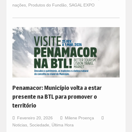
nações
,
Produtos do Fundão
,
SAGAL EXPO
Penamacor: Município volta a estar
presente na BTL para promover o
território
Fevereiro 20, 2026
Milene Proença
Noticias
,
Sociedade
,
Última Hora