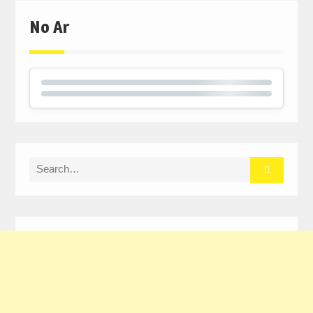
No Ar
Search
for: