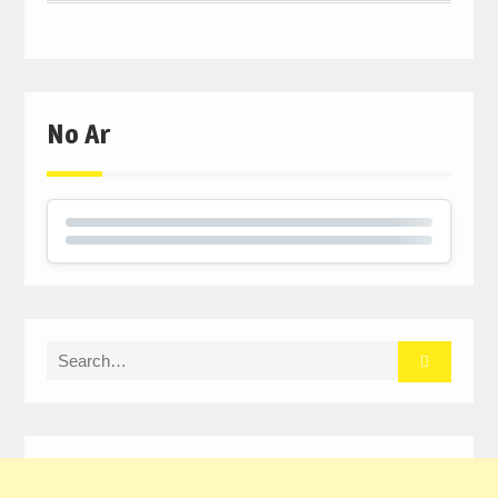
No Ar
Search
for: