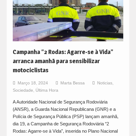
Campanha “2 Rodas: Agarre-se à Vida”
arranca amanhã para sensibilizar
motociclistas
Março 18, 2024
Marta Bessa
Noticias
,
Sociedade
,
Última Hora
A Autoridade Nacional de Segurança Rodoviária
(ANSR), a Guarda Nacional Republicana (GNR) e a
Polícia de Segurança Pública (PSP) lançam amanhã,
dia 19, a Campanha de Segurança Rodoviária “2
Rodas: Agarre-se à Vida”, inserida no Plano Nacional