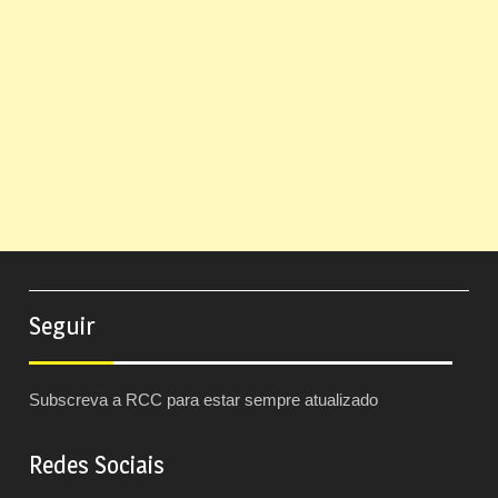
Seguir
Subscreva a RCC para estar sempre atualizado
Redes Sociais