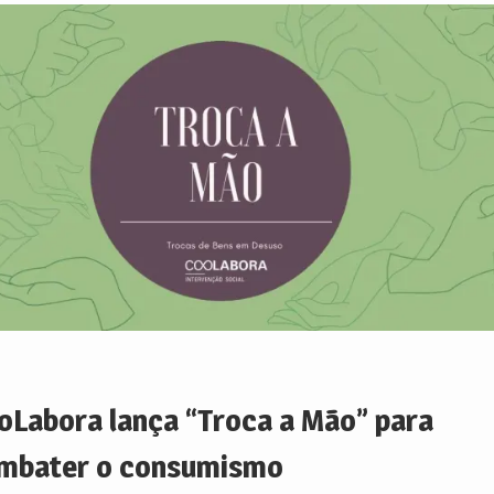
oLabora lança “Troca a Mão” para
mbater o consumismo