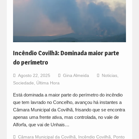
Incêndio Covilhã: Dominada maior parte
do perímetro
Agosto 22, 2025
Gina Almeida
Noticias
,
Sociedade
,
Última Hora
Está dominada a maior parte do perímetro do incêndio
que tem lavrado no Concelho, avançou há instantes a
Câmara Municipal da Covilhã, frisando que se encontra
apenas uma frente ativa, mas controlada, no vale de
Alforfa, que vai de Unhais…
Câmara Municipal da Covilhã
,
Incêndio Covilhã
,
Ponto