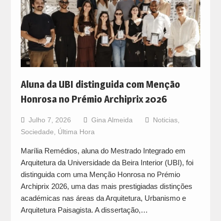
Aluna da UBI distinguida com Menção
Honrosa no Prémio Archiprix 2026
Julho 7, 2026
Gina Almeida
Noticias
,
Sociedade
,
Última Hora
Marília Remédios, aluna do Mestrado Integrado em
Arquitetura da Universidade da Beira Interior (UBI), foi
distinguida com uma Menção Honrosa no Prémio
Archiprix 2026, uma das mais prestigiadas distinções
académicas nas áreas da Arquitetura, Urbanismo e
Arquitetura Paisagista. A dissertação,…