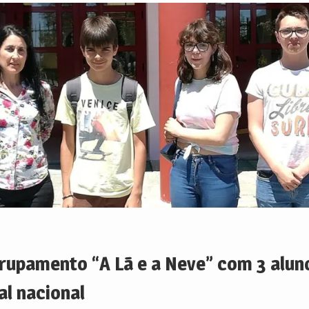
rupamento “A Lã e a Neve” com 3 alun
al nacional