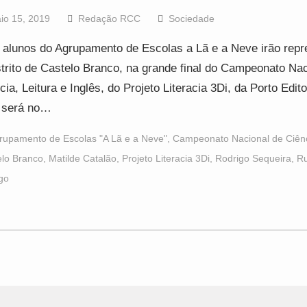
io 15, 2019
Redação RCC
Sociedade
 alunos do Agrupamento de Escolas a Lã e a Neve irão repr
strito de Castelo Branco, na grande final do Campeonato Nac
cia, Leitura e Inglês, do Projeto Literacia 3Di, da Porto Edito
l será no…
rupamento de Escolas "A Lã e a Neve"
,
Campeonato Nacional de Ciên
elo Branco
,
Matilde Catalão
,
Projeto Literacia 3Di
,
Rodrigo Sequeira
,
Ru
go