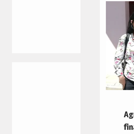
Ag
fin