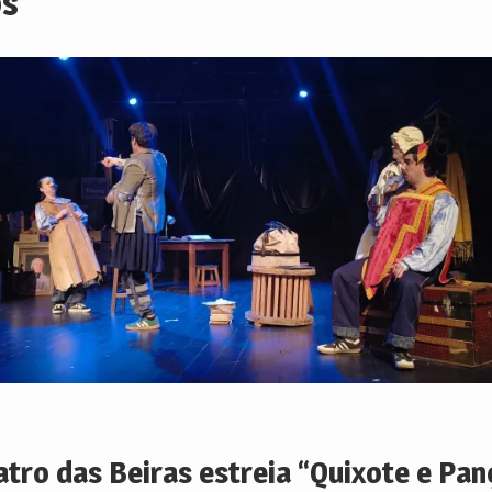
s
atro das Beiras estreia “Quixote e Pan