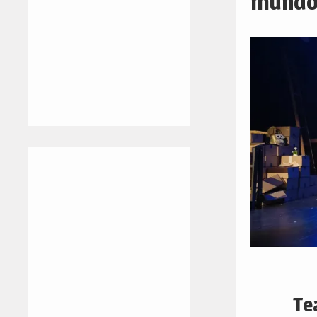
mundo
Te