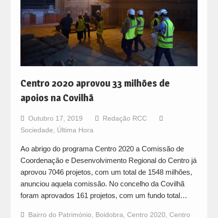
Centro 2020 aprovou 33 milhões de
apoios na Covilhã
Outubro 17, 2019
Redação RCC
Sociedade
,
Última Hora
Ao abrigo do programa Centro 2020 a Comissão de
Coordenação e Desenvolvimento Regional do Centro já
aprovou 7046 projetos, com um total de 1548 milhões,
anunciou aquela comissão. No concelho da Covilhã
foram aprovados 161 projetos, com um fundo total…
Bairro do Património
,
Boidobra
,
Centro 2020
,
Centro