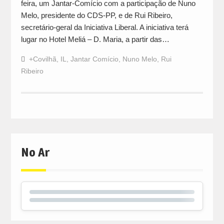
feira, um Jantar-Comício com a participação de Nuno
Melo, presidente do CDS-PP, e de Rui Ribeiro,
secretário-geral da Iniciativa Liberal. A iniciativa terá
lugar no Hotel Meliá – D. Maria, a partir das…
+Covilhã
,
IL
,
Jantar Comício
,
Nuno Melo
,
Rui
Ribeiro
No Ar