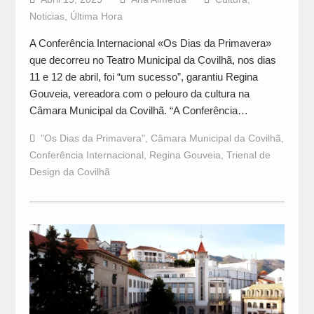
Noticias
,
Última Hora
A Conferência Internacional «Os Dias da Primavera»
que decorreu no Teatro Municipal da Covilhã, nos dias
11 e 12 de abril, foi “um sucesso”, garantiu Regina
Gouveia, vereadora com o pelouro da cultura na
Câmara Municipal da Covilhã. “A Conferência…
"Os Dias da Primavera"
,
Câmara Municipal da Covilhã
,
Conferência Internacional
,
Regina Gouveia
,
Trienal de
Design da Covilhã