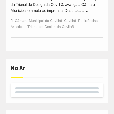
da Trienal de Design da Covilhã, avança a Câmara
Municipal em nota de imprensa. Destinada a…
Câmara Municipal da Covilhã
,
Covilhã
,
Residências
Artísticas
,
Trienal de Design da Covilhã
No Ar