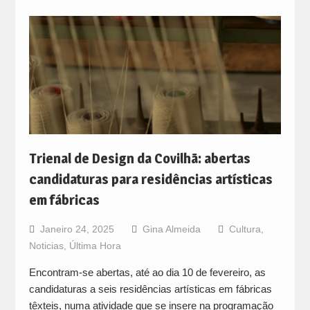
Trienal de Design da Covilhã: abertas
candidaturas para residências artísticas
em fábricas
Janeiro 24, 2025
Gina Almeida
Cultura
,
Noticias
,
Última Hora
Encontram-se abertas, até ao dia 10 de fevereiro, as
candidaturas a seis residências artísticas em fábricas
têxteis, numa atividade que se insere na programação