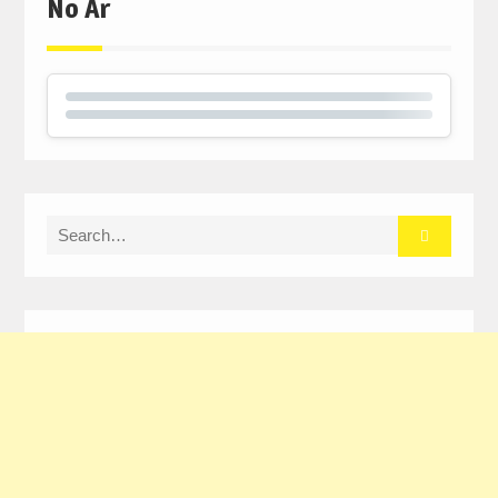
No Ar
Search
for: