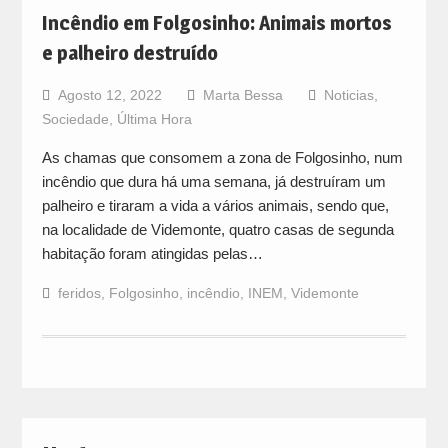
Incêndio em Folgosinho: Animais mortos
e palheiro destruído
Agosto 12, 2022
Marta Bessa
Noticias
,
Sociedade
,
Última Hora
As chamas que consomem a zona de Folgosinho, num
incêndio que dura há uma semana, já destruíram um
palheiro e tiraram a vida a vários animais, sendo que,
na localidade de Videmonte, quatro casas de segunda
habitação foram atingidas pelas…
feridos
,
Folgosinho
,
incêndio
,
INEM
,
Videmonte