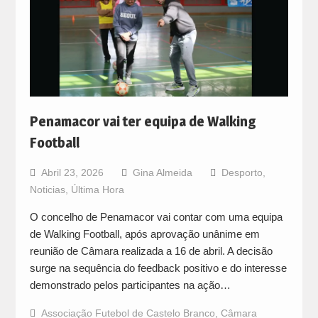
Penamacor vai ter equipa de Walking
Football
Abril 23, 2026
Gina Almeida
Desporto
,
Noticias
,
Última Hora
O concelho de Penamacor vai contar com uma equipa
de Walking Football, após aprovação unânime em
reunião de Câmara realizada a 16 de abril. A decisão
surge na sequência do feedback positivo e do interesse
demonstrado pelos participantes na ação…
Associação Futebol de Castelo Branco
,
Câmara