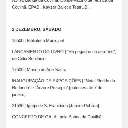
ASTA, Banda da Covilhã, Conservatório de Música da
Covilhã, EPABI, Kayzer Ballet e TeatrUBI.
2 DEZEMBRO, SÁBADO
16h00 | Biblioteca Municipal
LANÇAMENTO DO LIVRO | “Há pegadas no arco-íris”,
de Célia Bonifácio.
17h00 | Museu de Arte Sacra
INAUGURAÇÃO DE EXPOSIÇÕES | “Natal Florido do
Redondo” e “Árvore Presépio” [patentes até 7 de
janeiro].
21h30 | Igreja de S. Francisco [Jardim Público]
CONCERTO DE GALA | pela Banda da Covilhã.