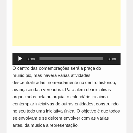
Reprodutor
00:00
00:00
de
O centro das comemorações será a praça do
áudio
município, mas haverá várias atividades
descentralizadas, nomeadamente no centro histórico,
avança ainda a vereadora. Para além de iniciativas
organizadas pela autarquia, o calendário irá ainda
contemplar iniciativas de outras entidades, construindo
no seu todo uma iniciativa única. O objetivo é que todos
se envolvam e se deixem envolver com as várias
artes, da música à representação.