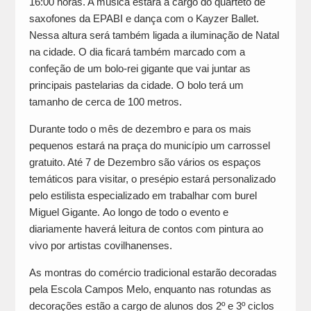
16:00 horas. A música estará a cargo do quarteto de
saxofones da EPABI e dança com o Kayzer Ballet.
Nessa altura será também ligada a iluminação de Natal
na cidade. O dia ficará também marcado com a
confeção de um bolo-rei gigante que vai juntar as
principais pastelarias da cidade. O bolo terá um
tamanho de cerca de 100 metros.
Durante todo o mês de dezembro e para os mais
pequenos estará na praça do município um carrossel
gratuito. Até 7 de Dezembro são vários os espaços
temáticos para visitar, o presépio estará personalizado
pelo estilista especializado em trabalhar com burel
Miguel Gigante. Ao longo de todo o evento e
diariamente haverá leitura de contos com pintura ao
vivo por artistas covilhanenses.
As montras do comércio tradicional estarão decoradas
pela Escola Campos Melo, enquanto nas rotundas as
decorações estão a cargo de alunos dos 2º e 3º ciclos