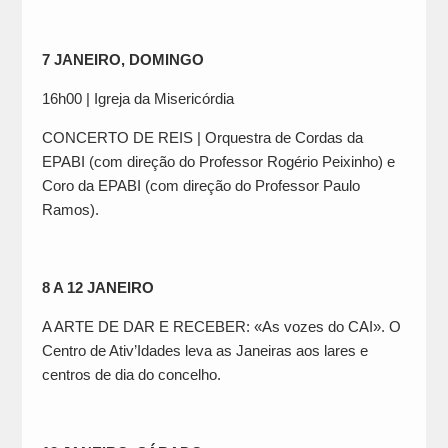
7 JANEIRO, DOMINGO
16h00 | Igreja da Misericórdia
CONCERTO DE REIS | Orquestra de Cordas da
EPABI (com direção do Professor Rogério Peixinho) e
Coro da EPABI (com direção do Professor Paulo
Ramos).
8 A 12 JANEIRO
A ARTE DE DAR E RECEBER: «As vozes do CAI». O
Centro de Ativ’Idades leva as Janeiras aos lares e
centros de dia do concelho.