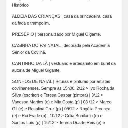
Histórico
ALDEIA DAS CRIANÇAS | casa da brincadeira, casa
da fada e trampolim.
PRESÉPIO | personalizado por Miguel Gigante.
CASINHA DO PAI NATAL | decorada pela Academia
Sénior da Covilhã.
CANTINHO DA LÃ | vestuário e artesanato em burel da
autoria de Miguel Gigante.
SONHOS DE NATAL | leituras e pinturas por artistas
covilhanenses. Sempre às 15h00. 2/12 > Ivo Rocha da
Silva (escritor) e Teresa Gaspar (pintora) | 3/12 >
Vanessa Martins (e) e Mia Costa (p) | 08 /12 > Marco
Gil (e) e Rosalina Cruz (p) | 09/12 > Rogélia Proença
(e) e Rui Frade (p) | 10/12 > Célia Bonifácio (e) e
Santos Luís (p) | 16/12 > Teresa Duarte Reis (e) e