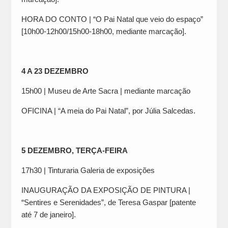
HORA DO CONTO | “O Pai Natal que veio do espaço”
[10h00-12h00/15h00-18h00, mediante marcação].
4 A 23 DEZEMBRO
15h00 | Museu de Arte Sacra | mediante marcação
OFICINA | “A meia do Pai Natal”, por Júlia Salcedas.
5 DEZEMBRO, TERÇA-FEIRA
17h30 | Tinturaria Galeria de exposições
INAUGURAÇÃO DA EXPOSIÇÃO DE PINTURA |
“Sentires e Serenidades”, de Teresa Gaspar [patente
até 7 de janeiro].