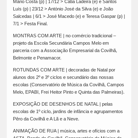
Mário Costa (p) | 17/12 > Cátia Ladeira (e) e Santos
Luís (p) | 23/12 > António José da Silva (e) e João
Salcedas | 6/1 > José Macedo (e) e Teresa Gaspar (p) |
7/1 > Festa Final.
MONTRAS COM ARTE | no comércio tradicional –
projeto da Escola Secundária Campos Melo em
parceria com a Associação Empresarial da Covilhã,
Belmonte e Penamacor.
ROTUNDAS COM ARTE | decoradas de Natal por
alunos dos 2º e 3º ciclos e secundário das nossas
escolas (Conservatório de Música da Covilhã, Campos
Melo, EPABI, Frei Heitor Pinto e Quinta das Palmeiras).
EXPOSIÇÃO DE DESENHOS DE NATAL | pelas
escolas de 1º ciclo, jardins de infância e agrupamentos
Pêro da Covilhã e A Lã e a Neve.
ANIMAÇÃO DE RUA | música, artes e ofícios com a