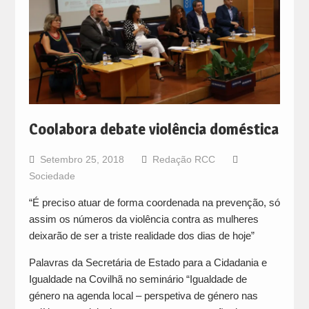
Coolabora debate violência doméstica
Setembro 25, 2018
Redação RCC
Sociedade
“É preciso atuar de forma coordenada na prevenção, só
assim os números da violência contra as mulheres
deixarão de ser a triste realidade dos dias de hoje”
Palavras da Secretária de Estado para a Cidadania e
Igualdade na Covilhã no seminário “Igualdade de
género na agenda local – perspetiva de género nas