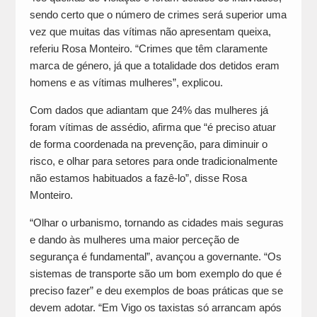
sendo certo que o número de crimes será superior uma
vez que muitas das vítimas não apresentam queixa,
referiu Rosa Monteiro. “Crimes que têm claramente
marca de género, já que a totalidade dos detidos eram
homens e as vítimas mulheres”, explicou.
Com dados que adiantam que 24% das mulheres já
foram vítimas de assédio, afirma que “é preciso atuar
de forma coordenada na prevenção, para diminuir o
risco, e olhar para setores para onde tradicionalmente
não estamos habituados a fazê-lo”, disse Rosa
Monteiro.
“Olhar o urbanismo, tornando as cidades mais seguras
e dando às mulheres uma maior perceção de
segurança é fundamental”, avançou a governante. “Os
sistemas de transporte são um bom exemplo do que é
preciso fazer” e deu exemplos de boas práticas que se
devem adotar. “Em Vigo os taxistas só arrancam após