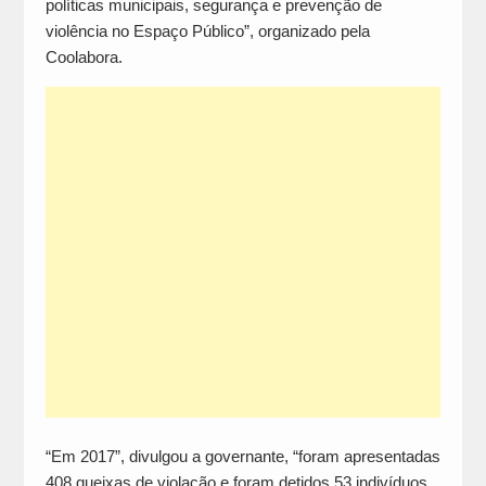
políticas municipais, segurança e prevenção de
violência no Espaço Público”, organizado pela
Coolabora.
“Em 2017”, divulgou a governante, “foram apresentadas
408 queixas de violação e foram detidos 53 indivíduos,