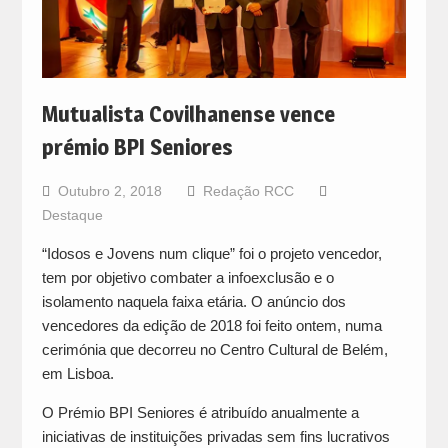
Mutualista Covilhanense vence
prémio BPI Seniores
Outubro 2, 2018
Redação RCC
Destaque
“Idosos e Jovens num clique” foi o projeto vencedor,
tem por objetivo combater a infoexclusão e o
isolamento naquela faixa etária. O anúncio dos
vencedores da edição de 2018 foi feito ontem, numa
cerimónia que decorreu no Centro Cultural de Belém,
em Lisboa.
O Prémio BPI Seniores é atribuído anualmente a
iniciativas de instituições privadas sem fins lucrativos