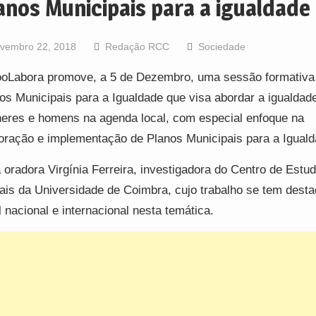
anos Municipais para a igualdade
vembro 22, 2018
Redação RCC
Sociedade
oLabora promove, a 5 de Dezembro, uma sessão formativa
os Municipais para a Igualdade que visa abordar a igualdade
eres e homens na agenda local, com especial enfoque na
oração e implementação de Planos Municipais para a Iguald
 oradora Virgínia Ferreira, investigadora do Centro de Estu
ais da Universidade de Coimbra, cujo trabalho se tem dest
l nacional e internacional nesta temática.