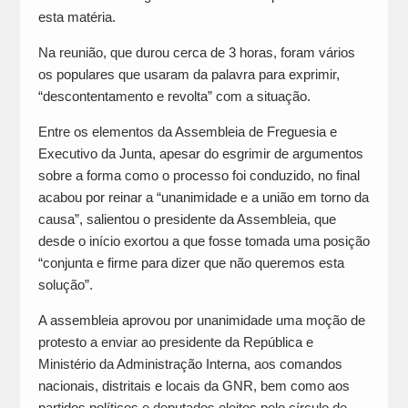
esta matéria.
Na reunião, que durou cerca de 3 horas, foram vários
os populares que usaram da palavra para exprimir,
“descontentamento e revolta” com a situação.
Entre os elementos da Assembleia de Freguesia e
Executivo da Junta, apesar do esgrimir de argumentos
sobre a forma como o processo foi conduzido, no final
acabou por reinar a “unanimidade e a união em torno da
causa”, salientou o presidente da Assembleia, que
desde o início exortou a que fosse tomada uma posição
“conjunta e firme para dizer que não queremos esta
solução”.
A assembleia aprovou por unanimidade uma moção de
protesto a enviar ao presidente da República e
Ministério da Administração Interna, aos comandos
nacionais, distritais e locais da GNR, bem como aos
partidos políticos e deputados eleitos pelo círculo de