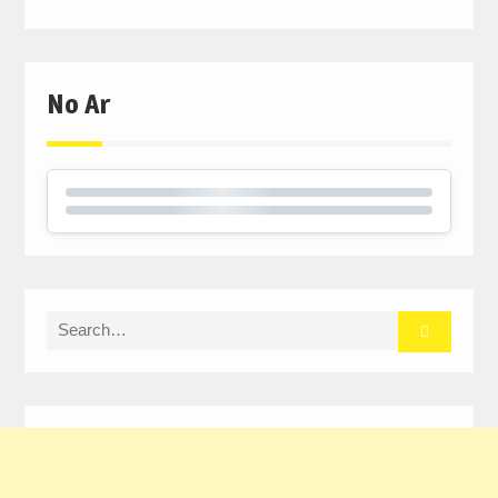
No Ar
Search
for: