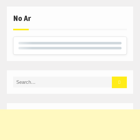
No Ar
Search
for: