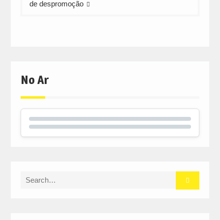
de despromoção
No Ar
Search
for: