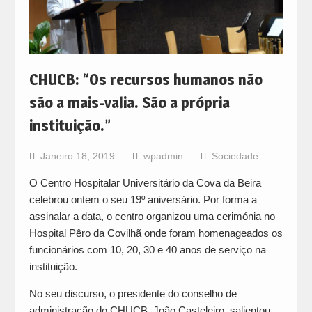
CHUCB: “Os recursos humanos não
são a mais-valia. São a própria
instituição.”
Janeiro 18, 2019
wpadmin
Sociedade
O Centro Hospitalar Universitário da Cova da Beira
celebrou ontem o seu 19º aniversário. Por forma a
assinalar a data, o centro organizou uma cerimónia no
Hospital Pêro da Covilhã onde foram homenageados os
funcionários com 10, 20, 30 e 40 anos de serviço na
instituição.
No seu discurso, o presidente do conselho de
administração do CHUCB, João Casteleiro, salientou