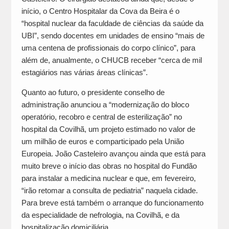
início, o Centro Hospitalar da Cova da Beira é o
“hospital nuclear da faculdade de ciências da saúde da
UBI”, sendo docentes em unidades de ensino “mais de
uma centena de profissionais do corpo clínico”, para
além de, anualmente, o CHUCB receber “cerca de mil
estagiários nas várias áreas clínicas”.
Quanto ao futuro, o presidente conselho de
administração anunciou a “modernização do bloco
operatório, recobro e central de esterilização” no
hospital da Covilhã, um projeto estimado no valor de
um milhão de euros e comparticipado pela União
Europeia. João Casteleiro avançou ainda que está para
muito breve o início das obras no hospital do Fundão
para instalar a medicina nuclear e que, em fevereiro,
“irão retomar a consulta de pediatria” naquela cidade.
Para breve está também o arranque do funcionamento
da especialidade de nefrologia, na Covilhã, e da
hospitalização domiciliária.