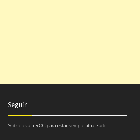
Seguir
Subscreva a RCC para estar sempre atualizado