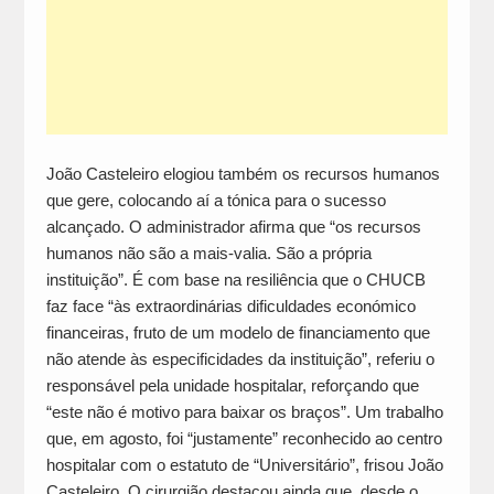
João Casteleiro elogiou também os recursos humanos
que gere, colocando aí a tónica para o sucesso
alcançado. O administrador afirma que “os recursos
humanos não são a mais-valia. São a própria
instituição”. É com base na resiliência que o CHUCB
faz face “às extraordinárias dificuldades económico
financeiras, fruto de um modelo de financiamento que
não atende às especificidades da instituição”, referiu o
responsável pela unidade hospitalar, reforçando que
“este não é motivo para baixar os braços”. Um trabalho
que, em agosto, foi “justamente” reconhecido ao centro
hospitalar com o estatuto de “Universitário”, frisou João
Casteleiro. O cirurgião destacou ainda que, desde o