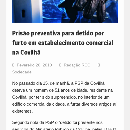
Prisão preventiva para detido por
furto em estabelecimento comercial
na Covilhã
Fevereiro 20, 2019
Redação RCC
Sociedade
No passado dia 15, de manhã, a PSP da Covilhã,
deteve um homem de 51 anos de idade, residente na
Covilhã, por ter sido surpreendido, no interior de um
edifício comercial da cidade, a furtar diversos artigos aí
existentes.
Segundo nota da PSP o “detido foi presente nos
serviços do Ministério Público da Covilhã, pelas 10H00