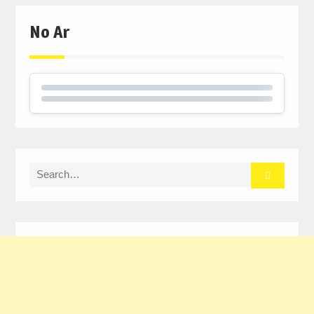
No Ar
Search
for: