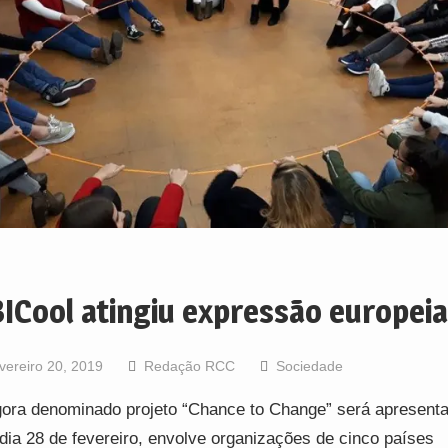
ICool atingiu expressão europeia
vereiro 20, 2019
Redação RCC
Sociedade
ora denominado projeto “Chance to Change” será apresent
dia 28 de fevereiro, envolve organizações de cinco países