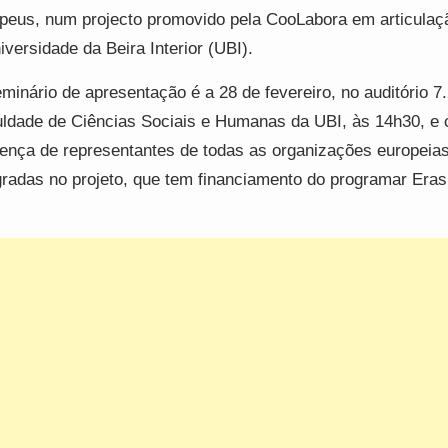
peus, num projecto promovido pela CooLabora em articula
iversidade da Beira Interior (UBI).
minário de apresentação é a 28 de fevereiro, no auditório 7.
ldade de Ciências Sociais e Humanas da UBI, às 14h30, e 
ença de representantes de todas as organizações europeia
gradas no projeto, que tem financiamento do programar Era