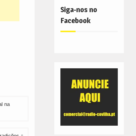
Siga-nos no
Facebook
al na
tradições