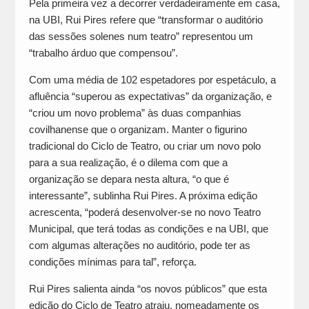
Pela primeira vez a decorrer verdadeiramente em casa,
na UBI, Rui Pires refere que “transformar o auditório
das sessões solenes num teatro” representou um
“trabalho árduo que compensou”.
Com uma média de 102 espetadores por espetáculo, a
afluência “superou as expectativas” da organização, e
“criou um novo problema” às duas companhias
covilhanense que o organizam. Manter o figurino
tradicional do Ciclo de Teatro, ou criar um novo polo
para a sua realização, é o dilema com que a
organização se depara nesta altura, “o que é
interessante”, sublinha Rui Pires. A próxima edição
acrescenta, “poderá desenvolver-se no novo Teatro
Municipal, que terá todas as condições e na UBI, que
com algumas alterações no auditório, pode ter as
condições mínimas para tal”, reforça.
Rui Pires salienta ainda “os novos públicos” que esta
edição do Ciclo de Teatro atraiu, nomeadamente os