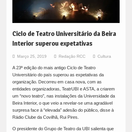
Ciclo de Teatro Universitário da Beira
Interior superou expetativas
Março 25, 2019
Redação RCC
Cultura
A 23ª edição do mais antigo Ciclo de Teatro
Universitário do país superou as expetativas da
organização. Decorreu em casa nova, com as
entidades organizadoras, TeatrUBI e ASTA, a criarem
um “novo teatro”, nas instalações da Universidade da
Beira Interior, o que veio a revelar-se uma agradável
surpresa face à “elevada” adesão do público, disse à
Rádio Clube da Covilhã, Rui Pires.
O presidente do Grupo de Teatro da UBI salienta que