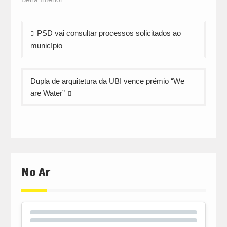
Navegação
PSD vai consultar processos solicitados ao
de
município
artigos
Dupla de arquitetura da UBI vence prémio “We
are Water”
No Ar