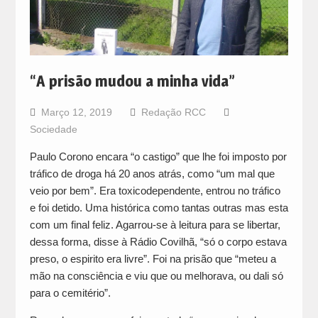
“A prisão mudou a minha vida”
Março 12, 2019
Redação RCC
Sociedade
Paulo Corono encara “o castigo” que lhe foi imposto por
tráfico de droga há 20 anos atrás, como “um mal que
veio por bem”. Era toxicodependente, entrou no tráfico
e foi detido. Uma histórica como tantas outras mas esta
com um final feliz. Agarrou-se à leitura para se libertar,
dessa forma, disse à Rádio Covilhã, “só o corpo estava
preso, o espirito era livre”. Foi na prisão que “meteu a
mão na consciência e viu que ou melhorava, ou dali só
para o cemitério”.