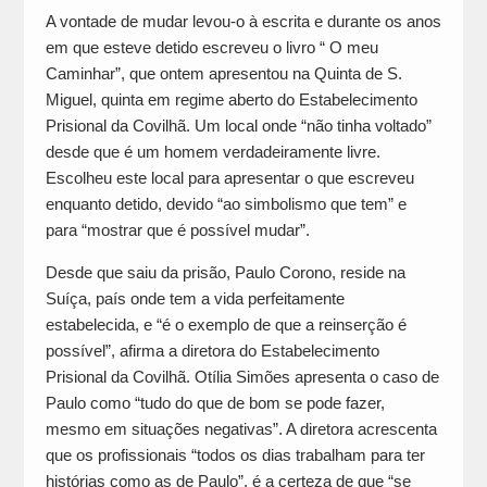
A vontade de mudar levou-o à escrita e durante os anos
em que esteve detido escreveu o livro “ O meu
Caminhar”, que ontem apresentou na Quinta de S.
Miguel, quinta em regime aberto do Estabelecimento
Prisional da Covilhã. Um local onde “não tinha voltado”
desde que é um homem verdadeiramente livre.
Escolheu este local para apresentar o que escreveu
enquanto detido, devido “ao simbolismo que tem” e
para “mostrar que é possível mudar”.
Desde que saiu da prisão, Paulo Corono, reside na
Suíça, país onde tem a vida perfeitamente
estabelecida, e “é o exemplo de que a reinserção é
possível”, afirma a diretora do Estabelecimento
Prisional da Covilhã. Otília Simões apresenta o caso de
Paulo como “tudo do que de bom se pode fazer,
mesmo em situações negativas”. A diretora acrescenta
que os profissionais “todos os dias trabalham para ter
histórias como as de Paulo”, é a certeza de que “se