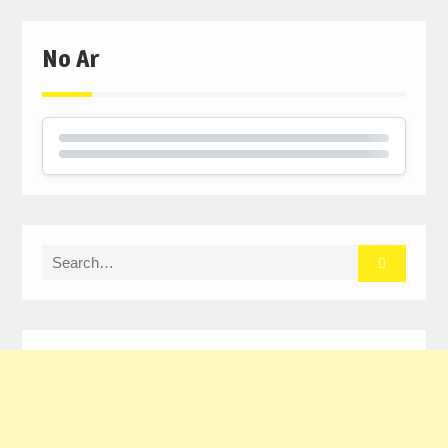
No Ar
Search
for: