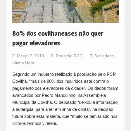
80% dos covilhanenses não quer
pagar elevadores
Março 7, 2019
Redação RCC
Sociedade
,
Última Hora
Segundo um inquérito realizado à população pelo PCP
Covilhã, “mais de 80% dos inquiridos está contra o
pagamento dos elevadores da cidade”. Os dados foram
avançados por Pedro Manquinho, na Assembleia
Municipal da Covilhã. O deputado “deixou a informação
à autarquia, para a ter em linha de conta”, na decisão
futura sobre esta matéria, que “muito se tem falado nos
últimos tempos”, referiu.