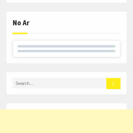
No Ar
Search
for: