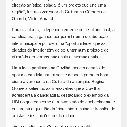
direção artística isolada, é um projeto que une uma
região”, frisou o vereador da Cultura na Câmara da
Guarda, Victor Amaral.
Para o autarca, independentemente do resultado final, a
candidatura já ganhou por permitir uma colaboração
intermunicipal e por ser uma “oportunidade” que as
cidades do interior têm de se juntar num projeto e de
afirmá-lo em termos nacionais e internacionais.
Uma ideia partilhada na Covilhã, onde o desafio de
apoiar a candidatura foi aceite desde a primeira hora,
disse a vereadora da Cultura da autarquia. Regina
Gouveia salientou as mais-valias que a Covilhã
acrescenta à candidatura, destacando o exemplo da
UBI no que concerne à transmissão de conhecimento e
cultura ou a questão do “riquíssimo” painel e trabalho de
artistas e instituições desta cidade.
“Esta candidatura não resulta de um apetite