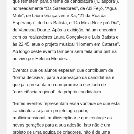
que remetem para o tema da candidatura (“Diáspora”),
nomeadamente “Os Salteadores”, de Abi Feijó, “Água
Mole”, de Laura Gonçalves e Xá, “21 da Rua da
Esperança”, de Luís Batista, e “Da Meia Noite pró Dia”,
de Vanessa Duarte. Após a exibição, há um encontro
com os realizadores Laura Gonçalves e Luís Batista e,
às 22:45, atua o projeto musical “Homem em Catarse”.
Ao longo deste evento também será feita uma pintura
ao vivo por Helénio Mendes.
Eventos que os alunos esperam que contribuam de
“forma decisiva”, para a aprovação da candidatura e
que já representam o compromisso e estado de
“consciência regional”, da própria candidatura.
“Estes eventos representam essa vontade de que esta
candidatura seja um projeto agregador,
multidimensional, multidisciplinar e que contagie as
novas gerações para a sua adesão. Isto não é um
projeto de uma equipa de criadores, não é de uma