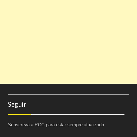
Seguir
Subscreva a RCC para estar sempre atualizado