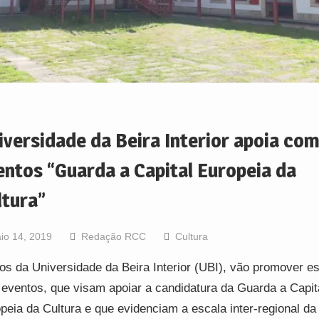
iversidade da Beira Interior apoia co
entos “Guarda a Capital Europeia da
ltura”
io 14, 2019
Redação RCC
Cultura
os da Universidade da Beira Interior (UBI), vão promover e
 eventos, que visam apoiar a candidatura da Guarda a Capit
peia da Cultura e que evidenciam a escala inter-regional da