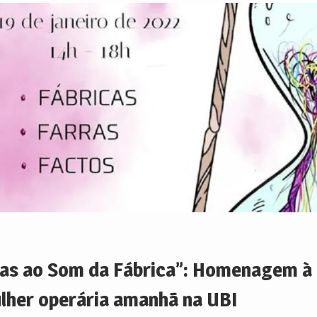
las ao Som da Fábrica”: Homenagem à
lher operária amanhã na UBI