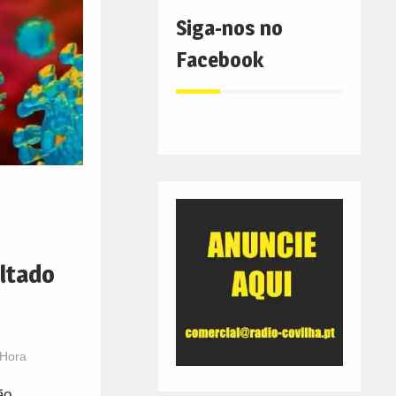
Siga-nos no
Facebook
ltado
 Hora
ão