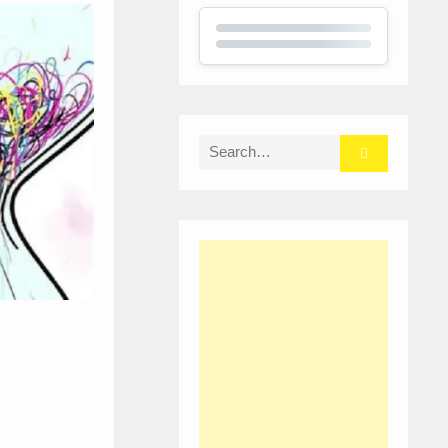
Search
for: