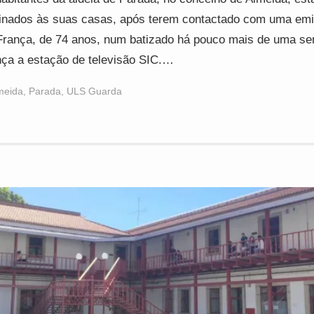
inados às suas casas, após terem contactado com uma emi
rança, de 74 anos, num batizado há pouco mais de uma s
ça a estação de televisão SIC.…
meida
,
Parada
,
ULS Guarda