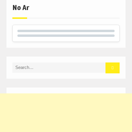
No Ar
Search
for: