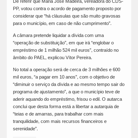
De referir que Maria José Madeira, vereadora do CDS-
PP, votou contra o acordo de pagamento proposto por
considerar que “há cláusulas que são muito gravosas
para o município, em caso de não cumprimento”.
A câmara pretende liquidar a dívida com uma
“operação de substituição”, em que irá “englobar o
empréstimo de 1 milhão 524 mil euros”, contraído no
âmbito do PAEL, explicou Vítor Pereira.
No total a operação será de cerca de 3 milhões e 600
mil euros, “a pagar em 10 anos”, com o objetivo de
“diminuir o serviço da dívida e ao mesmo tempo sair do
programa de ajustamento”, a que o município teve de
aderir aquando do empréstimo, frisou o edil. O autarca
conclui que desta forma está a libertar a autarquia de
“teias e de amarras, para trabalhar com mais
tranquilidade, com mais recursos financeiros e
serenidade”.