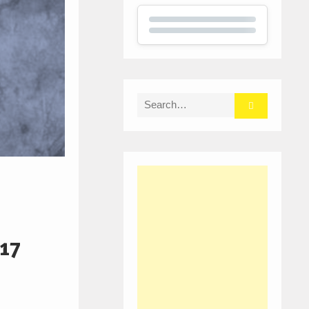
Search
for:
 17