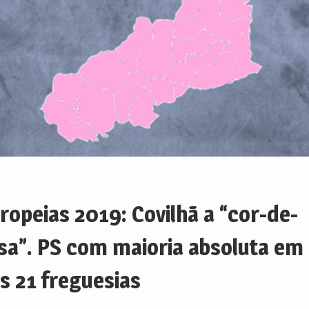
ropeias 2019: Covilhã a “cor-de-
sa”. PS com maioria absoluta em
s 21 freguesias