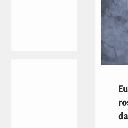
Eu
ro
da