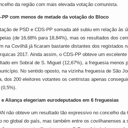
ncelho da região com mais elevada votação comunista.
-PP com menos de metade da votação do Bloco
tação de PSD e CDS-PP somada até subiu em relação às ú
peias (de 16,68% para 18,84%), mas os resultados dos cent
m na Covilhã já ficaram bastante distantes dos registados 
rquicas 2017. Ainda assim, o CDS-PP obteve um excelente
ltado em Sobral de S. Miguel (12,67%), a freguesia menos 
unicípio. No sentido oposto, na vizinha freguesia de São Jo
a, dos 200 eleitores votantes os centristas apenas consegu
 (0,5%).
e Aliança elegeriam eurodeputados em 6 freguesias
N não obteve um resultado tão expressivo no concelho da 
 no global do país, mas também entre os covilhanenses a 