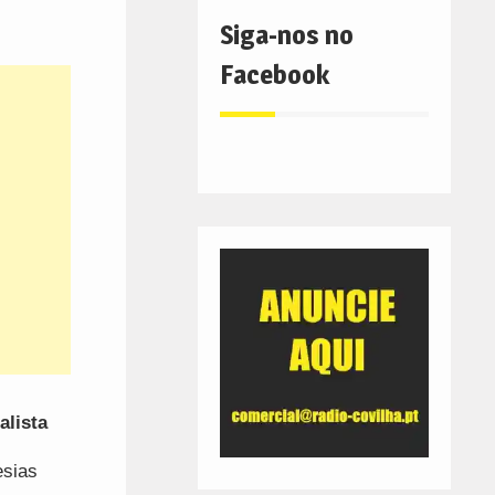
Siga-nos no
Facebook
alista
esias