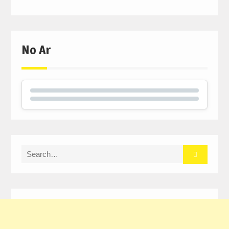
No Ar
Search
for: