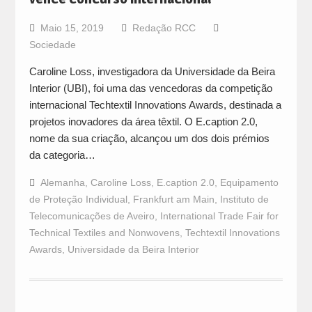
Maio 15, 2019
Redação RCC
Sociedade
Caroline Loss, investigadora da Universidade da Beira
Interior (UBI), foi uma das vencedoras da competição
internacional Techtextil Innovations Awards, destinada a
projetos inovadores da área têxtil. O E.caption 2.0,
nome da sua criação, alcançou um dos dois prémios
da categoria…
Alemanha
,
Caroline Loss
,
E.caption 2.0
,
Equipamento
de Proteção Individual
,
Frankfurt am Main
,
Instituto de
Telecomunicações de Aveiro
,
International Trade Fair for
Technical Textiles and Nonwovens
,
Techtextil Innovations
Awards
,
Universidade da Beira Interior