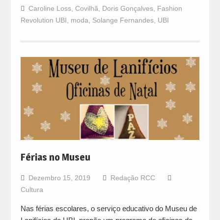
Caroline Loss
,
Covilhã
,
Doris Gonçalves
,
Fashion
Revolution UBI
,
moda
,
Solange Fernandes
,
UBI
Férias no Museu
Dezembro 15, 2019
Redação RCC
Cultura
Nas férias escolares, o serviço educativo do Museu de