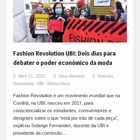
Fashion Revolution UBI: Dois dias para
debater o poder económico da moda
Abril 21, 2022
Gina Almeida
Noticias
,
Sociedade
,
UBI
,
Última Hora
Fashion Revolution é um movimento mundial que na
Covilhã, na UBI, nasceu em 2017, para
consciencializar os estudantes, consumidores e
designers sobre o que “está por trás de cada peça”,
explicou Solange Fernandes, docente da UBI e
presidente da comissão…