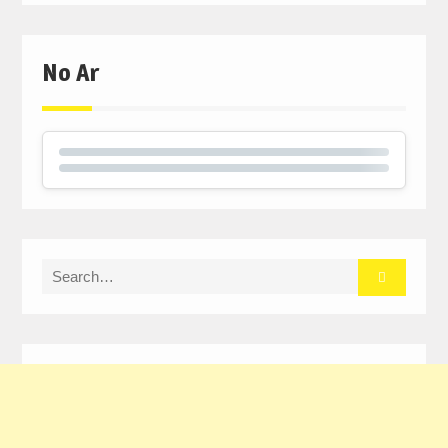
No Ar
Search
for: