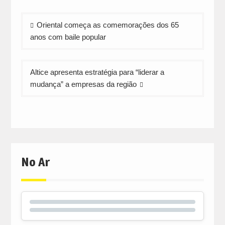
Navegação
Oriental começa as comemorações dos 65
de
anos com baile popular
artigos
Altice apresenta estratégia para “liderar a
mudança” a empresas da região
No Ar