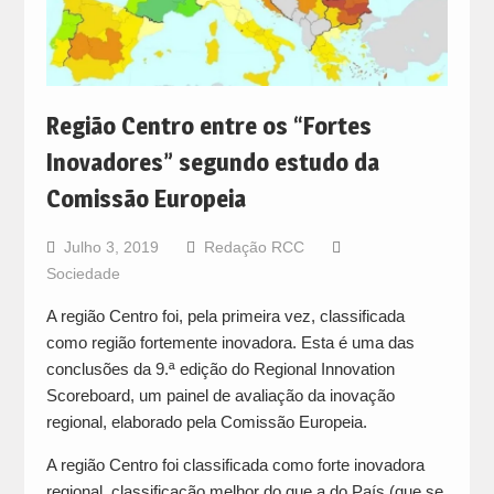
Região Centro entre os “Fortes
Inovadores” segundo estudo da
Comissão Europeia
Julho 3, 2019
Redação RCC
Sociedade
A região Centro foi, pela primeira vez, classificada
como região fortemente inovadora. Esta é uma das
conclusões da 9.ª edição do Regional Innovation
Scoreboard, um painel de avaliação da inovação
regional, elaborado pela Comissão Europeia.
A região Centro foi classificada como forte inovadora
regional, classificação melhor do que a do País (que se