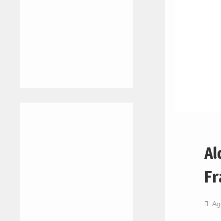
Al
Fr
Ag