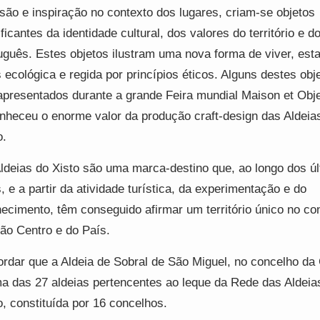
são e inspiração no contexto dos lugares, criam-se objetos
ificantes da identidade cultural, dos valores do território e do
uguês. Estes objetos ilustram uma nova forma de viver, esta
 ecológica e regida por princípios éticos. Alguns destes obj
apresentados durante a grande Feira mundial Maison et Obje
nheceu o enorme valor da produção craft-design das Aldeia
o.
ldeias do Xisto são uma marca-destino que, ao longo dos ú
, e a partir da atividade turística, da experimentação e do
ecimento, têm conseguido afirmar um território único no co
ão Centro e do País.
rdar que a Aldeia de Sobral de São Miguel, no concelho da 
a das 27 aldeias pertencentes ao leque da Rede das Aldeia
o, constituída por 16 concelhos.