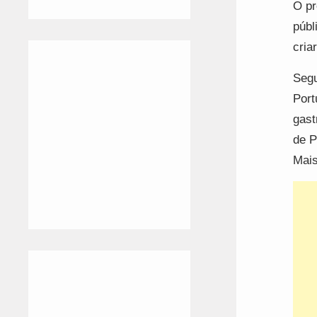
O pr
públ
criar
Segu
Port
gast
de P
Mais