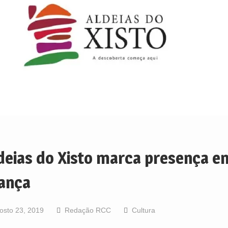
deias do Xisto marca presença e
ança
osto 23, 2019
Redação RCC
Cultura