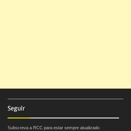
Seguir
Subscreva a RCC para estar sempre atualizado