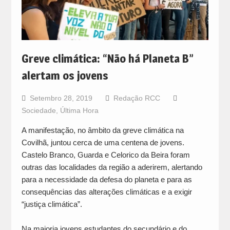
Greve climática: “Não há Planeta B”
alertam os jovens
Setembro 28, 2019
Redação RCC
Sociedade
,
Última Hora
A manifestação, no âmbito da greve climática na
Covilhã, juntou cerca de uma centena de jovens.
Castelo Branco, Guarda e Celorico da Beira foram
outras das localidades da região a aderirem, alertando
para a necessidade da defesa do planeta e para as
consequências das alterações climáticas e a exigir
“justiça climática”.
Na maioria jovens estudantes do secundário e do