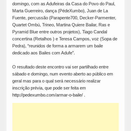
domingo, com as Adufeiras da Casa do Povo do Paul,
Marta Guerreiro, dança (PédeXumbo), Juan de La
Fuente, percussão (Parapente700, Decker-Parmenter,
Quartet Ombú, Trineo, Martina Quiere Bailar, Ras e
Pyramid Blue entre outros projetos), Tiago Candal
concertina (Retalhos ) e Teresa Campos, voz (Sopa de
Pedra), “reunidos de forma a armarem um baile
dedicado aos Bailes com Adufe”.
O resultado deste encontro vai ser partilhado entre
sábado e domingo, num evento aberto ao público em
geral mas para o qual será necessário realizar
inscrição prévia, que pode ser feita em
http://pedexumbo.com/armar-o-baile/
.