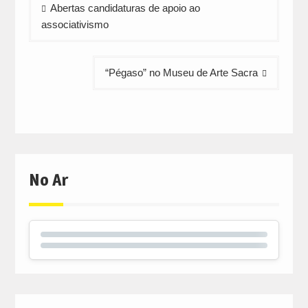
Navegação
Abertas candidaturas de apoio ao
de
associativismo
artigos
“Pégaso” no Museu de Arte Sacra
No Ar