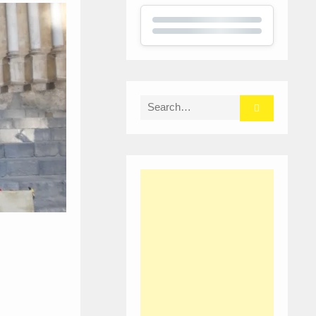
Search
for: