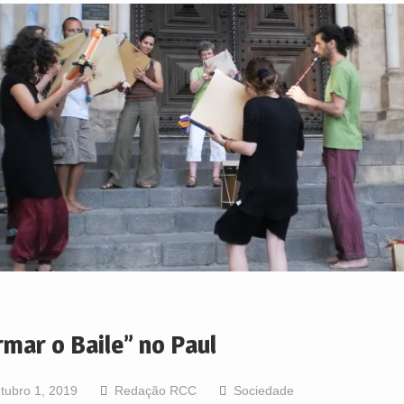
rmar o Baile” no Paul
tubro 1, 2019
Redação RCC
Sociedade