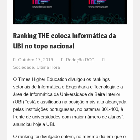
Ranking THE coloca Informática da
UBI no topo nacional
Outubro 17, 2019
Redação RCC
Sociedade
,
Última Hora
O Times Higher Education divulgou os rankings
setoriais de Informática e Engenharia e Tecnologia e a
área de Informática da Universidade da Beira Interior
(UBI) “está classificada na posição mais alta alcançada
pelas instituições portuguesas, no patamar 301-400, à
frente de universidades com maior número de alunos”,
anunciou hoje a UBI.
O ranking foi divulgado ontem, no mesmo dia em que o