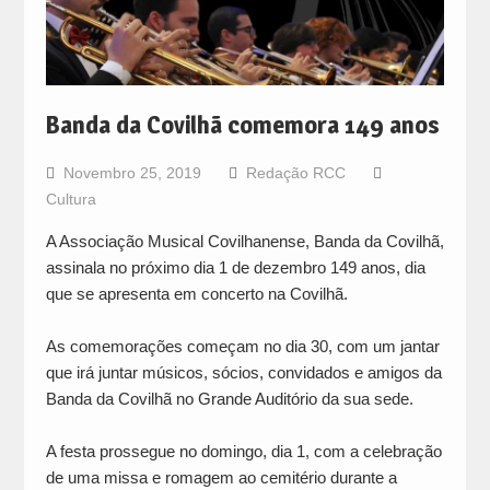
Banda da Covilhã comemora 149 anos
Novembro 25, 2019
Redação RCC
Cultura
A Associação Musical Covilhanense, Banda da Covilhã,
assinala no próximo dia 1 de dezembro 149 anos, dia
que se apresenta em concerto na Covilhã.
As comemorações começam no dia 30, com um jantar
que irá juntar músicos, sócios, convidados e amigos da
Banda da Covilhã no Grande Auditório da sua sede.
A festa prossegue no domingo, dia 1, com a celebração
de uma missa e romagem ao cemitério durante a