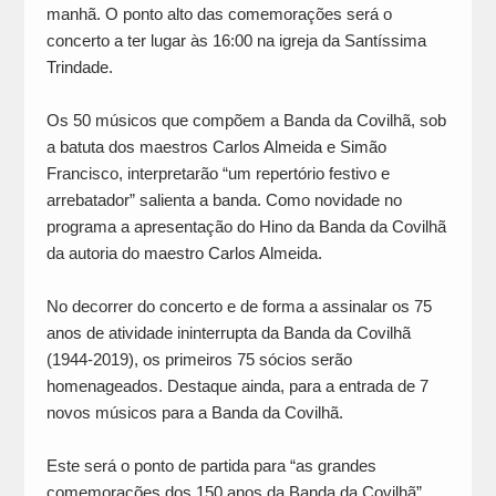
manhã. O ponto alto das comemorações será o
concerto a ter lugar às 16:00 na igreja da Santíssima
Trindade.
Os 50 músicos que compõem a Banda da Covilhã, sob
a batuta dos maestros Carlos Almeida e Simão
Francisco, interpretarão “um repertório festivo e
arrebatador” salienta a banda. Como novidade no
programa a apresentação do Hino da Banda da Covilhã
da autoria do maestro Carlos Almeida.
No decorrer do concerto e de forma a assinalar os 75
anos de atividade ininterrupta da Banda da Covilhã
(1944-2019), os primeiros 75 sócios serão
homenageados. Destaque ainda, para a entrada de 7
novos músicos para a Banda da Covilhã.
Este será o ponto de partida para “as grandes
comemorações dos 150 anos da Banda da Covilhã”,