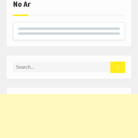
No Ar
Search
for: