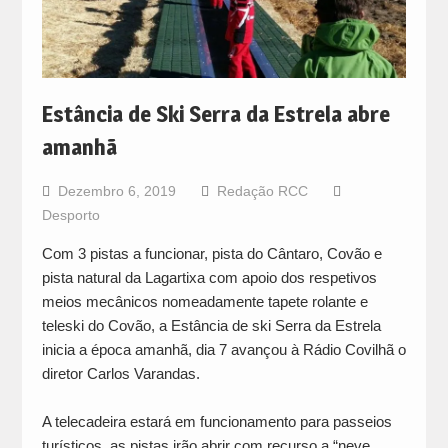
Estância de Ski Serra da Estrela abre
amanhã
Dezembro 6, 2019
Redação RCC
Desporto
Com 3 pistas a funcionar, pista do Cântaro, Covão e
pista natural da Lagartixa com apoio dos respetivos
meios mecânicos nomeadamente tapete rolante e
teleski do Covão, a Estância de ski Serra da Estrela
inicia a época amanhã, dia 7 avançou à Rádio Covilhã o
diretor Carlos Varandas.
A telecadeira estará em funcionamento para passeios
turísticos, as pistas irão abrir com recurso a “neve