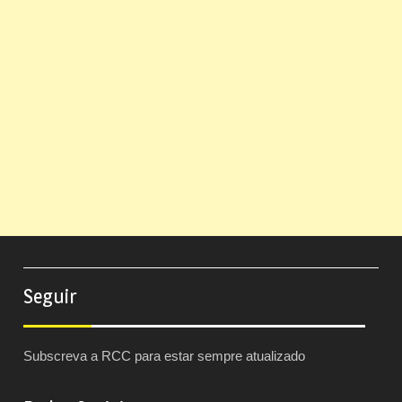
Seguir
Subscreva a RCC para estar sempre atualizado