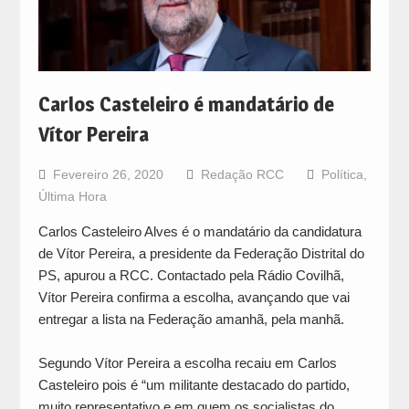
Carlos Casteleiro é mandatário de
Vítor Pereira
Fevereiro 26, 2020
Redação RCC
Política
,
Última Hora
Carlos Casteleiro Alves é o mandatário da candidatura
de Vítor Pereira, a presidente da Federação Distrital do
PS, apurou a RCC. Contactado pela Rádio Covilhã,
Vítor Pereira confirma a escolha, avançando que vai
entregar a lista na Federação amanhã, pela manhã.
Segundo Vítor Pereira a escolha recaiu em Carlos
Casteleiro pois é “um militante destacado do partido,
muito representativo e em quem os socialistas do